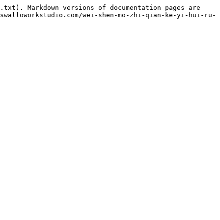
.txt). Markdown versions of documentation pages are 
swalloworkstudio.com/wei-shen-mo-zhi-qian-ke-yi-hui-ru-