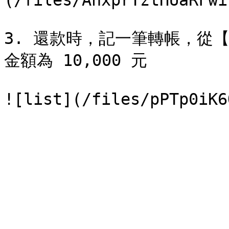
(/files/AhxprTztHUaRFwi
3. 還款時，記一筆轉帳，從
金額為 10,000 元
