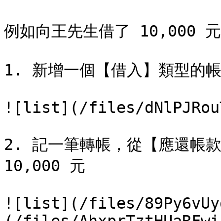
例如向王先生借了 10,000
1. 新增一個【借入】類型的帳
![list](/files/dNlPJRou
2. 記一筆轉帳，從【應還帳
10,000 元

![list](/files/89Py6vUy