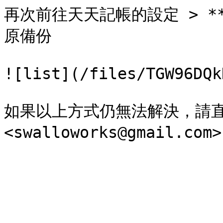
再次前往天天記帳的設定 > **G
原備份

![list](/files/TGW96DQk
如果以上方式仍無法解決，請直