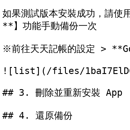
如果測試版本安裝成功，請使用【*
**】功能手動備份一次

※前往天天記帳的設定 > **Goo
![list](/files/1baI7ElD
## 3. 刪除並重新安裝 App

## 4. 還原備份
